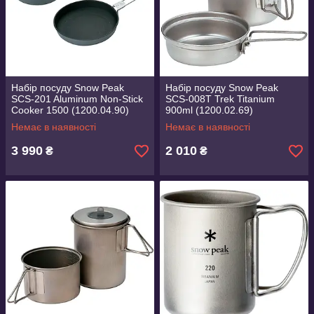
Набір посуду Snow Peak
Набір посуду Snow Peak
SCS-201 Aluminum Non-Stick
SCS-008T Trek Titanium
Cooker 1500 (1200.04.90)
900ml (1200.02.69)
Немає в наявності
Немає в наявності
3 990
2 010
₴
₴