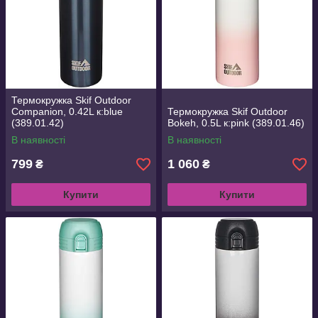
Термокружка Skif Outdoor
Companion, 0.42L к:blue
Термокружка Skif Outdoor
(389.01.42)
Bokeh, 0.5L к:pink (389.01.46)
В наявності
В наявності
799
1 060
₴
₴
Купити
Купити