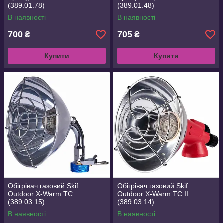
(389.01.78)
(389.01.48)
В наявності
В наявності
700
705
₴
₴
Купити
Купити
Обігрівач газовий Skif
Обігрівач газовий Skif
Outdoor X-Warm TC
Outdoor X-Warm TC II
(389.03.15)
(389.03.14)
В наявності
В наявності