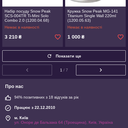
Набір посуду Snow Peak
Кружка Snow Peak MG-141
SCS-004TR Ti-Mini Solo
Titanium Single Wall 220ml
Combo 2.0 (1200.04.68)
(1200.05.63)
Немає в наявності
Немає в наявності
3 210
1 000
₴
₴
Показати ще
1
/ 7
Про нас
94% позитивних з 18 відгуків за рік
Працює з 22.12.2010
м. Київ
ул. Оноре де Бальзака 64 (Троещина), Київ, Україна