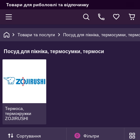
Товари для риболовлі та відпочинку
Товари та послуги
Посуд для пікніка, термосумки, терм
Посуд для пікніка, термосумки, термоси
Термоса,
термокружки
ZOJIRUSHI
Сортування
0
Фільтри