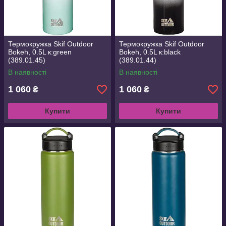
Термокружка Skif Outdoor
Термокружка Skif Outdoor
Bokeh, 0.5L к:green
Bokeh, 0.5L к:black
(389.01.45)
(389.01.44)
В наявності
В наявності
1 060
1 060
₴
₴
Купити
Купити