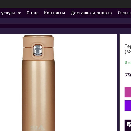
 услуги
О нас
Контакты
Доставка и оплата
Отзыв
Те
(3
В н
79