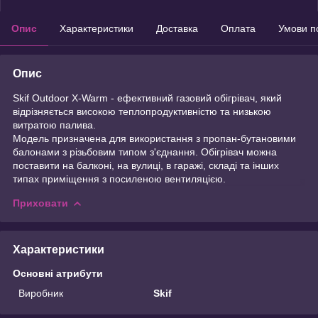
Опис
Характеристики
Доставка
Оплата
Умови п
Опис
Skif Outdoor X-Warm - ефективний газовий обігрівач, який
відрізняється високою теплопродуктивністю та низькою
витратою палива.
Модель призначена для використання з пропан-бутановими
балонами з різьбовим типом з'єднання. Обігрівач можна
поставити на балконі, на вулиці, в гаражі, складі та інших
типах приміщення з посиленою вентиляцією.
Приховати
Характеристики
Основні атрибути
Виробник
Skif