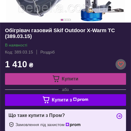
Обігрівач газовий Skif Outdoor X-Warm TC
(389.03.15)
В наявності
Код: 389.03.15
Роздріб
1 410
₴
Купити
або
Купити з
Що таке купити з Пром?
Замовлення під захистом