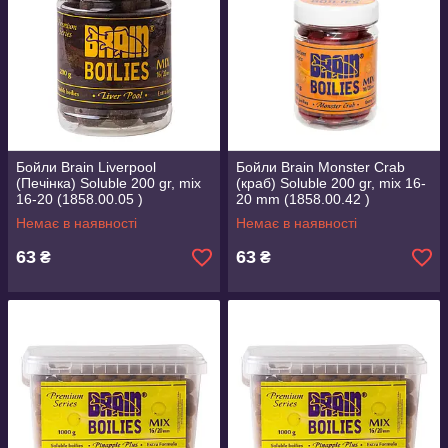
Бойли Brain Liverpool
Бойли Brain Monster Crab
(Печінка) Soluble 200 gr, mix
(краб) Soluble 200 gr, mix 16-
16-20 (1858.00.05 )
20 mm (1858.00.42 )
Немає в наявності
Немає в наявності
63
63
₴
₴