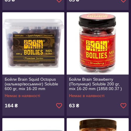
Бойли Brain Squid Octopus
Бойли Brain Strawberry
(кальмар/восьминіг) Soluble
(Полуниця) Soluble 200 gr,
600 gr, mix 16-20 mm
mix 16-20 mm (1858.00.37 )
(1858.00.30 )
Немає в наявності
Немає в наявності
164
63
₴
₴