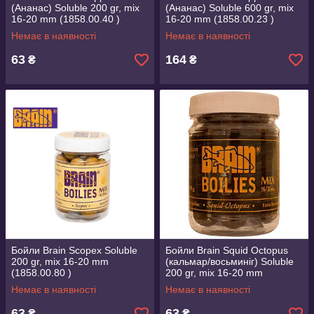
(Ананас) Soluble 200 gr, mix
(Ананас) Soluble 600 gr, mix
16-20 mm (1858.00.40 )
16-20 mm (1858.00.23 )
Немає в наявності
Немає в наявності
63
164
₴
₴
Бойли Brain Scopex Soluble
Бойли Brain Squid Octopus
200 gr, mix 16-20 mm
(кальмар/восьминіг) Soluble
(1858.00.80 )
200 gr, mix 16-20 mm
(1858.00.39 )
Немає в наявності
Немає в наявності
63
63
₴
₴