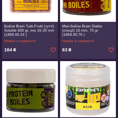
Бойли Brain Tutti-Frutti (тутті)
Міні-бойли Brain Diablo
Soluble 600 gr, mix 16-20 mm
(спеції) 10 mm, 70 gr
(1858.00.24 )
(1858.00.76 )
Немає в наявності
Немає в наявності
164
63
₴
₴