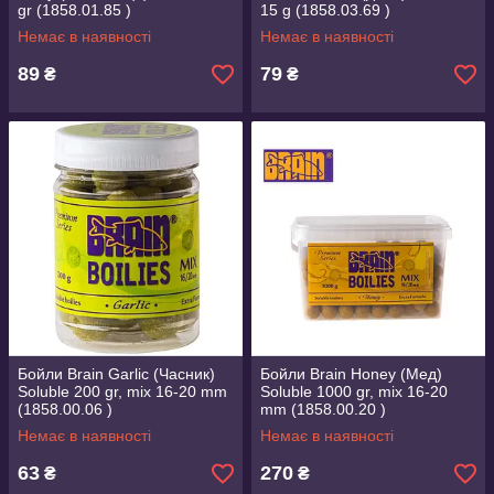
gr (1858.01.85 )
15 g (1858.03.69 )
Немає в наявності
Немає в наявності
89
79
₴
₴
Бойли Brain Garlic (Часник)
Бойли Brain Honey (Мед)
Soluble 200 gr, mix 16-20 mm
Soluble 1000 gr, mix 16-20
(1858.00.06 )
mm (1858.00.20 )
Немає в наявності
Немає в наявності
63
270
₴
₴