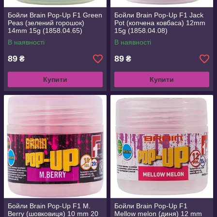
Бойли Brain Pop-Up F1 Green
Бойли Brain Pop-Up F1 Jack
Peas (зелений горошок)
Pot (копчена ковбаса) 12mm
14mm 15g (1858.04.65)
15g (1858.04.08)
В наявності
В наявності
89
89
₴
₴
Купити
Купити
Бойли Brain Pop-Up F1 M.
Бойли Brain Pop-Up F1
Berry (шовковиця) 10 mm 20
Mellow melon (диня) 12 mm