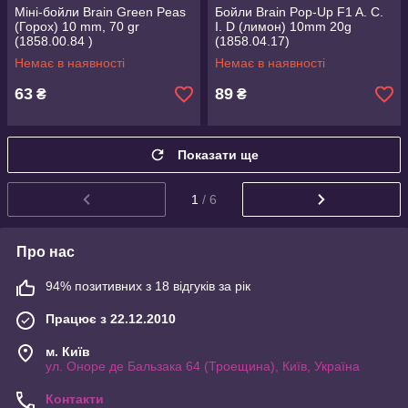
Міні-бойли Brain Green Peas
Бойли Brain Pop-Up F1 A. C.
(Горох) 10 mm, 70 gr
I. D (лимон) 10mm 20g
(1858.00.84 )
(1858.04.17)
Немає в наявності
Немає в наявності
63
89
₴
₴
Показати ще
1
/ 6
Про нас
94% позитивних з 18 відгуків за рік
Працює з 22.12.2010
м. Київ
ул. Оноре де Бальзака 64 (Троещина), Київ, Україна
Контакти