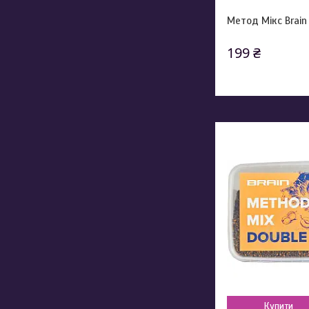
Метод Мікс Brain 
199 ₴
Купити