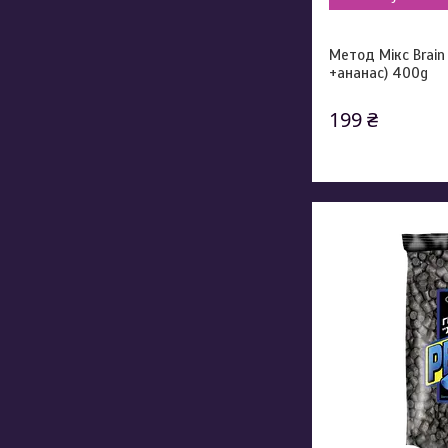
Метод Мікс Brain 
+ананас) 400g
199 ₴