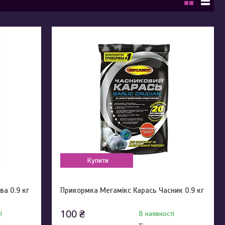
Купити
а 0.9 кг
Прикормка Мегамікс Карась Часник 0.9 кг
100 ₴
і
В наявності