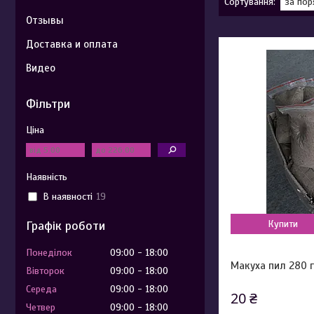
Отзывы
Доставка и оплата
Видео
Фільтри
Ціна
Наявність
В наявності
19
Графік роботи
Купити
Понеділок
09:00
18:00
Макуха пил 280 
Вівторок
09:00
18:00
Середа
09:00
18:00
20 ₴
Четвер
09:00
18:00