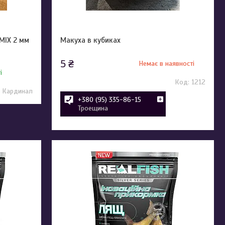
MIX 2 мм
Макуха в кубиках
5 ₴
Немає в наявності
і
1212
Кардинал
+380 (95) 335-86-15
Троещина