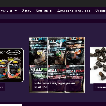
 услуги
О нас
Контакты
Доставка и оплата
Отзыв
Рибальська підгодовування
ix
REALFISH
Пелети