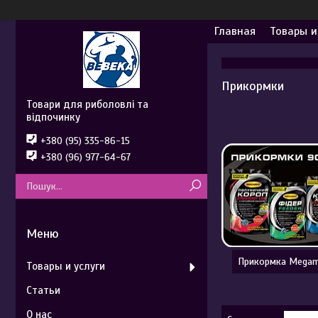
Главная
Товары и
Прикормки
Товари для риболовлі та
відпочинку
+380 (95) 335-86-15
+380 (96) 977-64-67
Прикормка Megam
Товары и услуги
Статьи
О нас