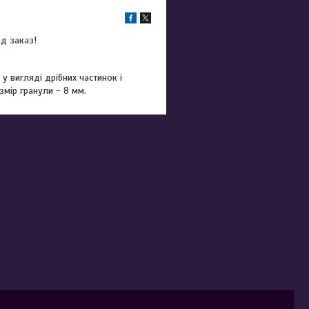
ід заказ!
у вигляді дрібних частинок і
змір гранули - 8 мм.