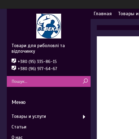
Главная
Товары и
Товари для риболовлі та
відпочинку
+380 (95) 335-86-15
+380 (96) 977-64-67
Товары и услуги
Статьи
О нас