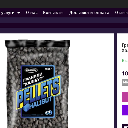
 услуги
О нас
Контакты
Доставка и оплата
Отзыв
Гр
Ха
В н
10
Мі