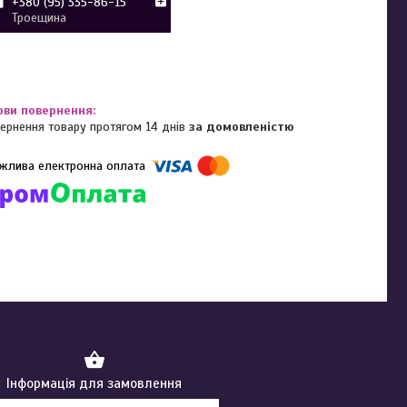
+380 (95) 335-86-15
Троещина
ернення товару протягом 14 днів
за домовленістю
омпанії підключені електронні платежі. Тепер ви можете купити
ь-який товар не покидаючи сайту.
Інформація для замовлення