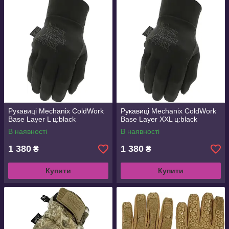
Рукавиці Mechanix ColdWork
Рукавиці Mechanix ColdWork
Base Layer L ц:black
Base Layer XXL ц:black
В наявності
В наявності
1 380
1 380
₴
₴
Купити
Купити