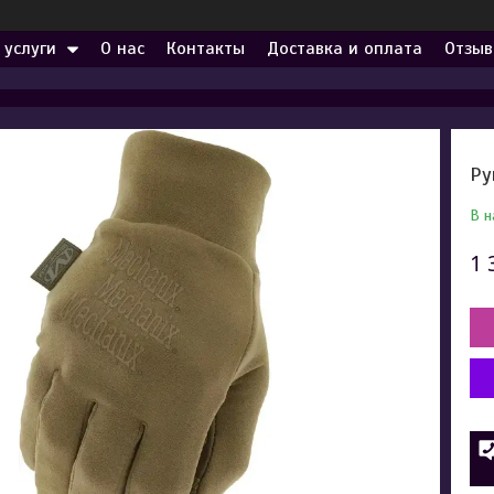
 услуги
О нас
Контакты
Доставка и оплата
Отзыв
Ру
В н
1 