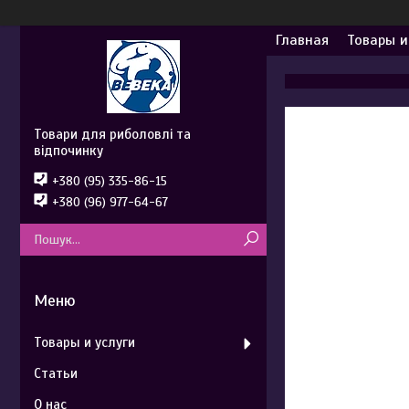
Главная
Товары и
Товари для риболовлі та
відпочинку
+380 (95) 335-86-15
+380 (96) 977-64-67
Товары и услуги
Статьи
О нас