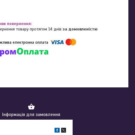
ернення товару протягом 14 днів
за домовленістю
омпанії підключені електронні платежі. Тепер ви можете купити
ь-який товар не покидаючи сайту.
Інформація для замовлення