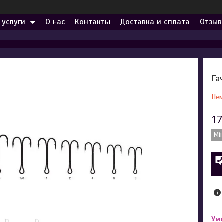
 услуги
О нас
Контакты
Доставка и оплата
Отзыв
Га
Нем
17
Мі