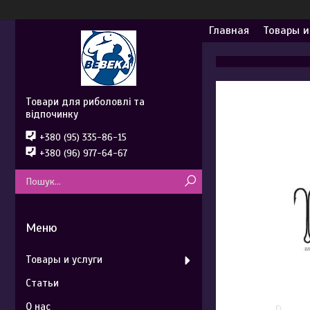
Главная
Товары и
Товари для риболовлі та
відпочинку
+380 (95) 335-86-15
+380 (96) 977-64-67
Товары и услуги
Статьи
О нас