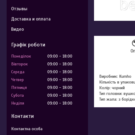
Отзывы
Доставка и оплата
Видео
Графік роботи
О
Понеділок
09:00
18:00
Вівторок
09:00
18:00
Середа
09:00
18:00
Виробник: Kumho
Четвер
09:00
18:00
Кількість в упаковц
Пʼятниця
09:00
18:00
Колір: чорний
Тип головки: вушк
Субота
09:00
18:00
Тип жала: з борід
Неділя
09:00
18:00
Контакти