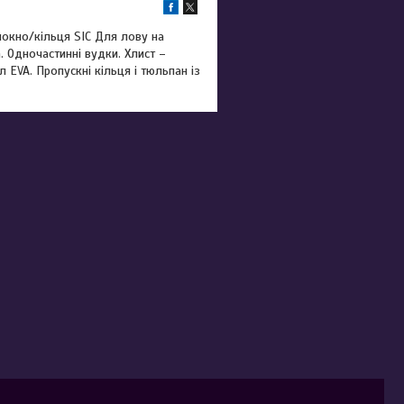
окно/кільця SIC Для лову на
. Одночастинні вудки. Хлист –
 EVA. Пропускні кільця і тюльпан із