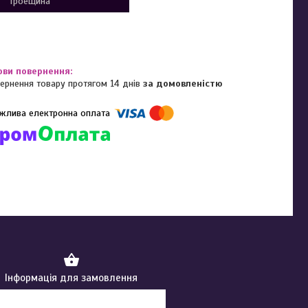
Троещина
ернення товару протягом 14 днів
за домовленістю
омпанії підключені електронні платежі. Тепер ви можете купити
ь-який товар не покидаючи сайту.
Інформація для замовлення