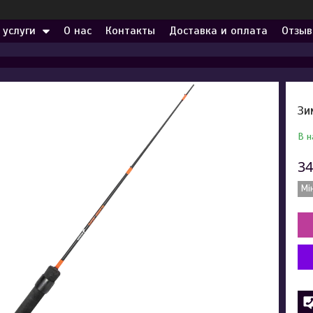
 услуги
О нас
Контакты
Доставка и оплата
Отзыв
Зи
В н
34
Мі