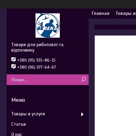
Главная
Товары и
Товари для риболовлі та
відпочинку
+380 (95) 335-86-15
+380 (96) 977-64-67
Товары и услуги
Статьи
О нас