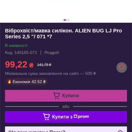
Віброхвіст/мавка силікон. ALIEN BUG LJ Pro
Series 2,5 "/ 071 *7
В наявності
Код: 140165-071
Роздріб
99,22
₴
141,75 ₴
Мінімальна сума замовлення на сайті — 500 ₴
Економія
42.52 ₴
Купити
або
Купити з