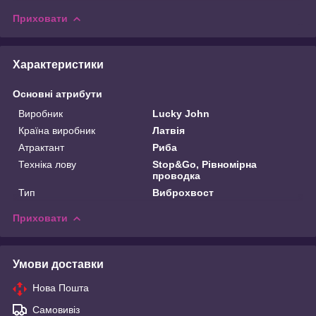
Приховати
Характеристики
Основні атрибути
Виробник
Lucky John
Країна виробник
Латвія
Атрактант
Риба
Техніка лову
Stop&Go, Рівномірна
проводка
Тип
Виброхвост
Приховати
Умови доставки
Нова Пошта
Самовивіз