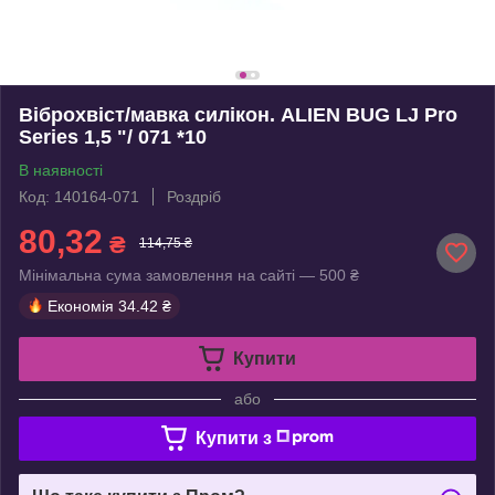
Віброхвіст/мавка силікон. ALIEN BUG LJ Pro
Series 1,5 "/ 071 *10
В наявності
Код: 140164-071
Роздріб
80,32
₴
114,75 ₴
Мінімальна сума замовлення на сайті — 500 ₴
Економія
34.42 ₴
Купити
або
Купити з