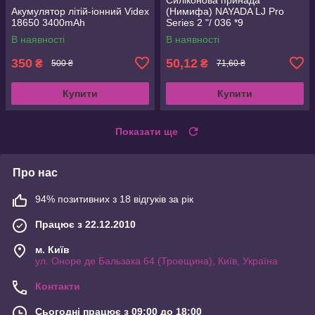
Акумулятор літій-іонний Videx
(Нимифа) NAYADA LJ Pro
18650 3400mAh
Series 2 "/ 036 *9
В наявності
В наявності
350
50,12
₴
₴
500 ₴
71,60 ₴
Купити
Купити
Показати ще
Про нас
94% позитивних з 18 відгуків за рік
Працює з 22.12.2010
м. Київ
ул. Оноре де Бальзака 64 (Троещина), Київ, Україна
Контакти
Сьогодні працює з 09:00 до 18:00