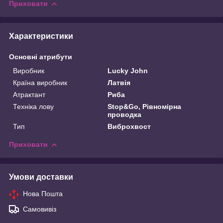
Приховати
Характеристики
Основні атрибути
Виробник
Lucky John
Країна виробник
Латвія
Атрактант
Риба
Техніка лову
Stop&Go, Рівномірна
проводка
Тип
Виброхвост
Приховати
Умови доставки
Нова Пошта
Самовивіз