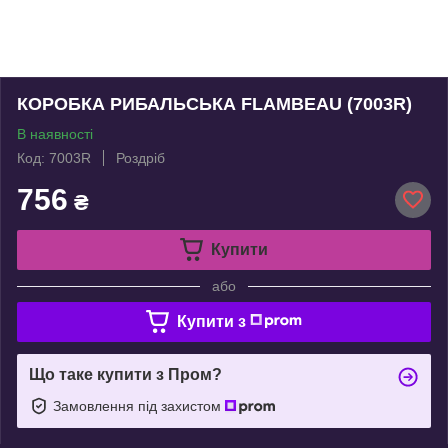
КОРОБКА РИБАЛЬСЬКА FLAMBEAU (7003R)
В наявності
Код: 7003R
Роздріб
756
₴
Купити
або
Купити з
Що таке купити з Пром?
Замовлення під захистом