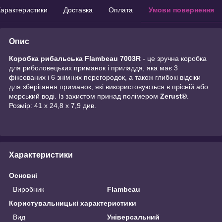
арактеристики
Доставка
Оплата
Умови повернення
Опис
Коробка рибальська Flambeau 7003R
- це зручна коробка
для риболовецьких приманок і приладдя, яка має 3
фіксованих і 6 знімних перегородок, а також глибокі відсіки
для зберігання приманок, які використовуються в прісній або
морський воді. Із захистом принад полімером
Zerust®
.
Розмір: 41 х 24,8 х 7,9 див.
Характеристики
Основні
Виробник
Flambeau
Користувальницькі характеристики
Вид
Універсальний