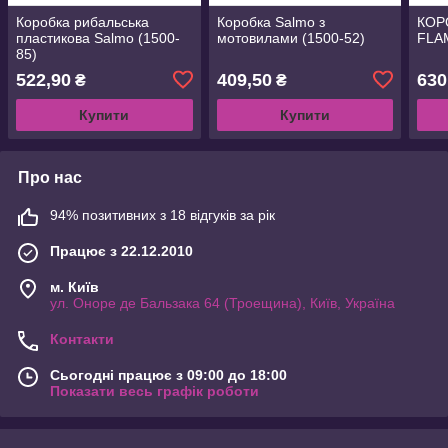
Коробка рибальська
Коробка Salmo з
КОР
пластикова Salmo (1500-
мотовилами (1500-52)
FLA
85)
522,90
409,50
630
₴
₴
Купити
Купити
Про нас
94% позитивних з 18 відгуків за рік
Працює з 22.12.2010
м. Київ
ул. Оноре де Бальзака 64 (Троещина), Київ, Україна
Контакти
Сьогодні працює з 09:00 до 18:00
Показати весь графік роботи