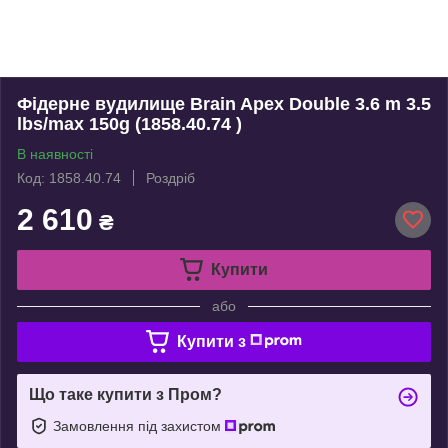
Фідерне вудилище Brain Apex Double 3.6 m 3.5
lbs/max 150g (1858.40.74 )
В наявності
Код: 1858.40.74
Роздріб
2 610
₴
Купити
або
Купити з
Що таке купити з Пром?
Замовлення під захистом