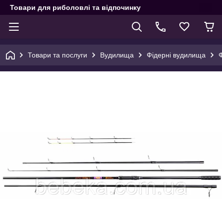
Товари для риболовлі та відпочинку
Товари та послуги
Вудилища
Фідерні вудилища
Ф