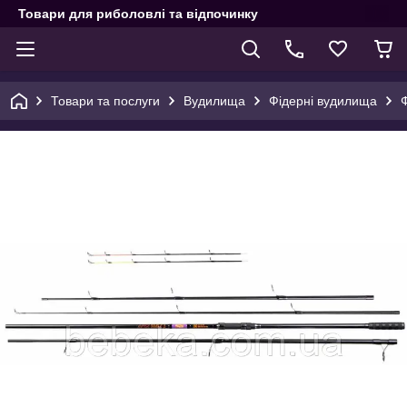
Товари для риболовлі та відпочинку
Товари та послуги
Вудилища
Фідерні вудилища
Ф