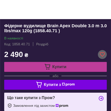
Фідерне вудилище Brain Apex Double 3.0 m 3.0
lbs/max 120g (1858.40.71 )
В наявності
Код: 1858.40.71
Роздріб
2 490
₴
Купити
або
Купити з
Що таке купити з Пром?
Замовлення під захистом