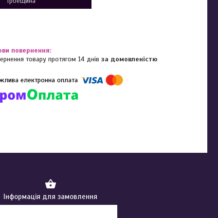
Троещина
ернення товару протягом 14 днів
за домовленістю
омпанії підключені електронні платежі. Тепер ви можете купити
ь-який товар не покидаючи сайту.
Інформація для замовлення