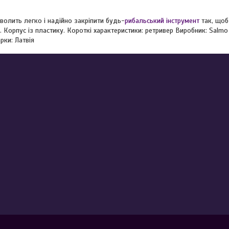
олить легко і надійно закріпити будь-
рибальський інструмент
так, щоб
я. Корпус із пластику. Короткі характеристики: ретривер Виробник: Salm
рки: Латвія