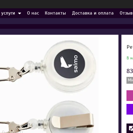
 услуги
О нас
Контакты
Доставка и оплата
Отзыв
Ре
В н
83
Мі