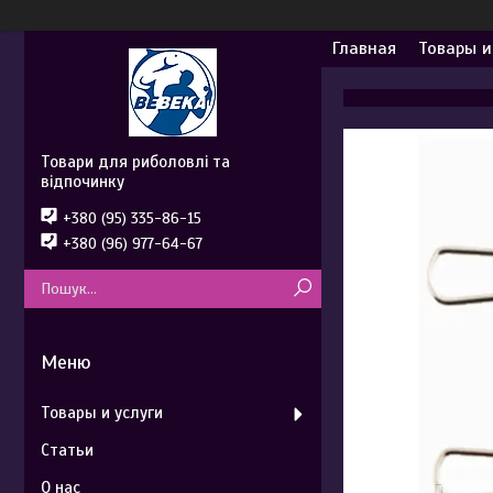
Главная
Товары и
Товари для риболовлі та
відпочинку
+380 (95) 335-86-15
+380 (96) 977-64-67
Товары и услуги
Статьи
О нас