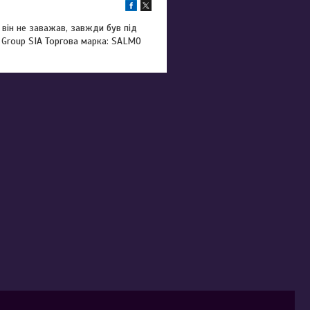
 він не заважав, завжди був під
o Group SIA Торгова марка: SALMO