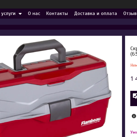
 услуги
О нас
Контакты
Доставка и оплата
Отзыв
Ск
(6
Нем
1 