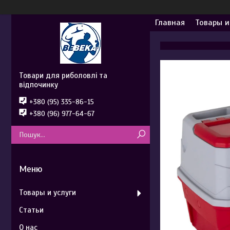
Главная
Товары и
Товари для риболовлі та
відпочинку
+380 (95) 335-86-15
+380 (96) 977-64-67
Товары и услуги
Статьи
О нас