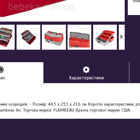
пов
пис
Характеристики
емих осередків. • Розмір: 44,5 х 23,5 х 21,6 см Короткі характеристики: 
lambeau Inc. Торгова марка: FLAMBEAU Країна торгової марки: США