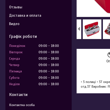
Отзывы
Доставка и оплата
Видео
Графік роботи
Понеділок
09:00
18:00
Вівторок
09:00
18:00
Середа
09:00
18:00
О
Четвер
09:00
18:00
Пʼятниця
09:00
18:00
Субота
09:00
18:00
• 3 полиці • 37 окр
Неділя
09:00
18:00
отд.37 Виробник: F
Контакти