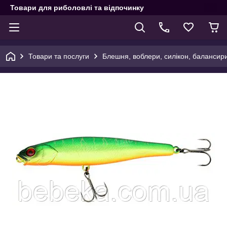
Товари для риболовлі та відпочинку
Товари та послуги
Блешня, воблери, силікон, балансир