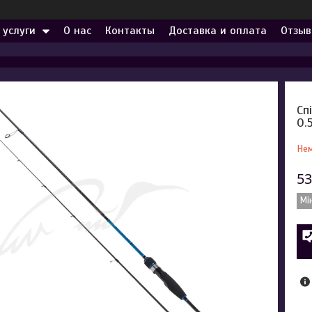
 услуги
О нас
Контакты
Доставка и оплата
Отзыв
Сп
0.
Нем
53
Мі