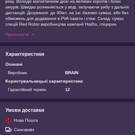
року. Володіє магнетичним дією на великих коропів і білих
амурів. Швидко розчиняється у воді, залучаючи рибу з дальніх
дистанцій. Дозування: до 30мл. на 1кг. базової суміші, або без
обмежень для додавання в PVA пакети і стіки. Склад: суміш
спецій Red Robin виробництва компанії Haiths, гліцерин.
Приховати
Характеристики
Основні
Виробник
BRAIN
Користувальницькі характеристики
Гарантійний термін
12
Умови доставки
Нова Пошта
Самовивіз