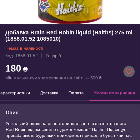
Добавка Brain Red Robin liquid (Haiths) 275 ml
(1858.01.52 1085010)
Немає в наявності
Код: 1858.01.52
Роздріб
180
₴
Мінімальна сума замовлення на сайті — 500 ₴
арактеристики
Доставка
Оплата
Умови повернення
Опис
Унікальний ліквід на основі оригінального запатентованого
Red Robin від всесвітньо відомої компанії Haiths. Підвищує
привабливість будь-яких прикормок і принад, в будь-який час