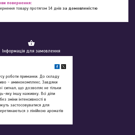
ернення товару протягом 14 днів
за домовленістю
Інформація для замовлення
усу роботи приманки. До складу
ливо - аминокомплекс. Завдяки
ї сигнал, що дозволяє не тільки
дь-яку іншу наживку. Всі діпи
без зміни інтенсивності в
ожуть застосовуватися для
еретинаються з лінійкою ароматів