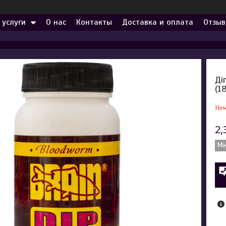
 услуги
О нас
Контакты
Доставка и оплата
Отзыв
Ді
(1
Нем
2,
Мі