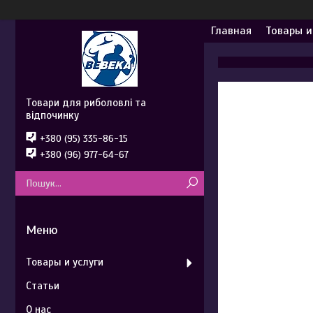
Главная
Товары и
Товари для риболовлі та
відпочинку
+380 (95) 335-86-15
+380 (96) 977-64-67
Товары и услуги
Статьи
О нас