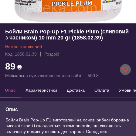
Бойли Brain Pop-Up F1 Pickle Plum (сливовий
з часником) 10 mm 20 gr (1858.02.39)
Немає в наявності
Код: 1858.02.39
Роздріб
89
₴
Мінімальна сума замовлення на сайті — 500 ₴
Опис
Характеристики
Доставка
Оплата
Умови п
Опис
Бойли Brain Pop-Up F1 виготовлені на основі рибної борошна
високої якості і складаються з компонентів, що складають
величезну поживну цінність для карпов. Серед них