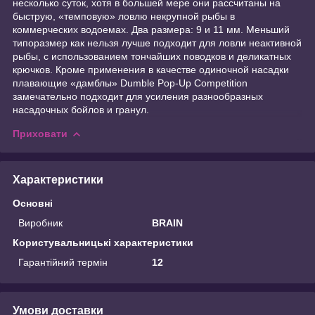
несколько суток, хотя в большей мере они рассчитаны на
быструю, «темповую» ловлю некрупной рыбы в
коммерческих водоемах. Два размера: 9 и 11 мм. Меньший
типоразмер как нельзя лучше подходит для ловли неактивной
рыбы, с использованием тончайших поводков и деликатных
крючков. Кроме применения в качестве одиночной насадки
плавающие «дамблы» Dumble Pop-Up Competition
замечательно подходит для усиления разнообразных
насадочных бойлов и гранул.
Приховати
Характеристики
Основні
Виробник
BRAIN
Користувальницькі характеристики
Гарантійний термін
12
Умови доставки