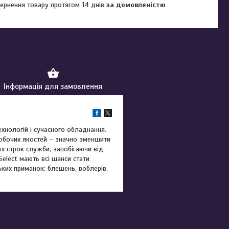
ернення товару протягом 14 днів
за домовленістю
Інформація для замовлення
ехнологій і сучасного обладнання.
робочих якостей – значно зменшити
їх строк служби, запобігаючи від
elect мають всі шанси стати
ьких приманок: блешень, воблерів,