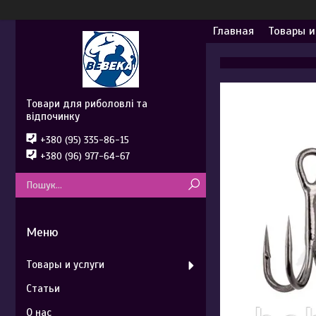
Главная
Товары и
Товари для риболовлі та
відпочинку
+380 (95) 335-86-15
+380 (96) 977-64-67
Товары и услуги
Статьи
О нас