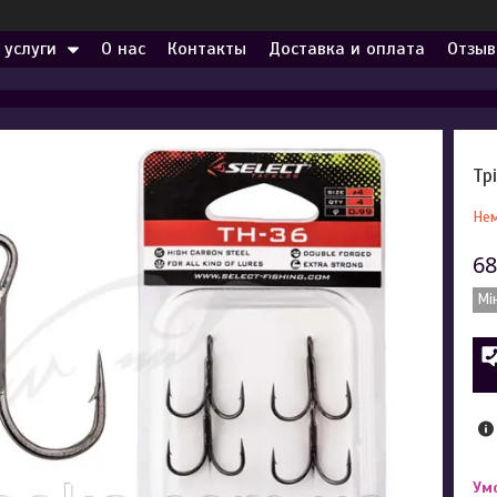
 услуги
О нас
Контакты
Доставка и оплата
Отзыв
Тр
Нем
68
Мі