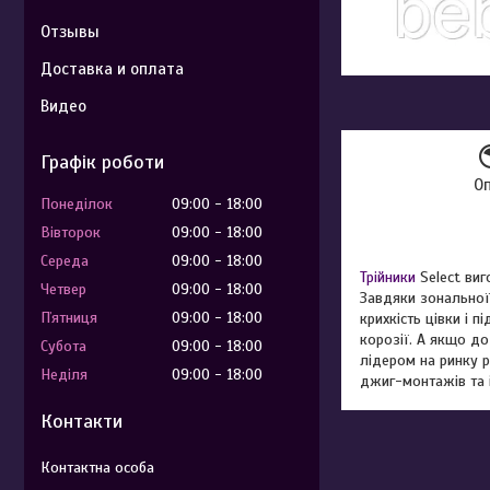
Отзывы
Доставка и оплата
Видео
Графік роботи
О
Понеділок
09:00
18:00
Вівторок
09:00
18:00
Середа
09:00
18:00
Трійники
Select виг
Четвер
09:00
18:00
Завдяки зональної
Пʼятниця
09:00
18:00
крихкість цівки і 
корозії. А якщо до
Субота
09:00
18:00
лідером на ринку р
Неділя
09:00
18:00
джиг-монтажів та і
Контакти