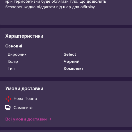
крій термобілизни буде облягати тіло, що дозволить
безперешкодно піддягати під шар для обігріву.
Характеристики
Основні
Виробник
Select
Колір
Чорний
Тип
Комплект
Умови доставки
Нова Пошта
Самовивіз
Всі умови доставки