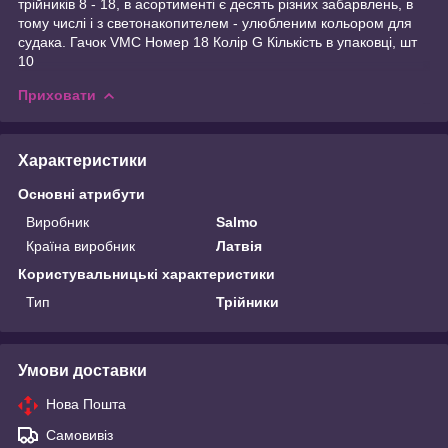
трійників 8 - 18, в асортименті є десять різних забарвлень, в
тому числі і з светонакопителем - улюбленим кольором для
судака. Гачок VMC Номер 18 Колір G Кількість в упаковці, шт
10
Приховати
Характеристики
Основні атрибути
Виробник
Salmo
Країна виробник
Латвія
Користувальницькі характеристики
Тип
Трійники
Умови доставки
Нова Пошта
Самовивіз