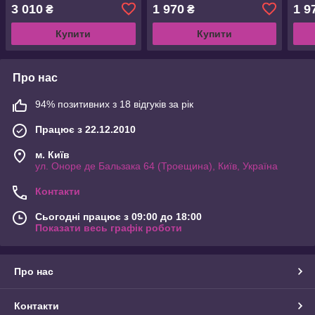
ц:сталевий (1678.00.18 )
3 010
1 970
1 9
₴
₴
Купити
Купити
Про нас
94% позитивних з 18 відгуків за рік
Працює з 22.12.2010
м. Київ
ул. Оноре де Бальзака 64 (Троещина), Київ, Україна
Контакти
Сьогодні працює з 09:00 до 18:00
Показати весь графік роботи
Про нас
Контакти