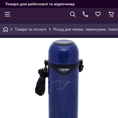
Товари для риболовлі та відпочинку
Товари та послуги
Посуд для пікніка, термосумки, терм