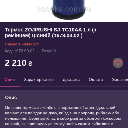
Термос ZOJIRUSHI SJ-TG10AA 1 л (з
ремінцем) ц:синій (1678.03.02 )
Немає в наявності
Код: 1678.03.02
Роздріб
2 210
₴
Опис
Характеристики
Доставка
Оплата
Умови п
Опис
Це серія термосів з колбою з нержавіючої сталі. Ідеальний
варіант для поїздок на дачу, виїздів на природу, рибалку або
полювання. Серія включає в себе різні за обсягом і кольором
варіації, які припадуть до смаку навіть самим вибагливим