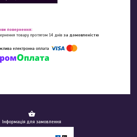
ернення товару протягом 14 днів
за домовленістю
омпанії підключені електронні платежі. Тепер ви можете купити
ь-який товар не покидаючи сайту.
Інформація для замовлення