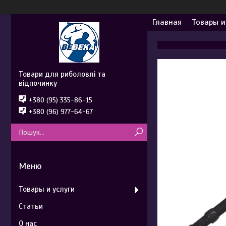
Главная
Товары и
Товари для риболовлі та
відпочинку
+380 (95) 335-86-15
+380 (96) 977-64-67
Товары и услуги
Статьи
О нас