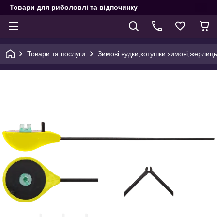
Товари для риболовлі та відпочинку
Товари та послуги
Зимові вудки,котушки зимові,жерлиц