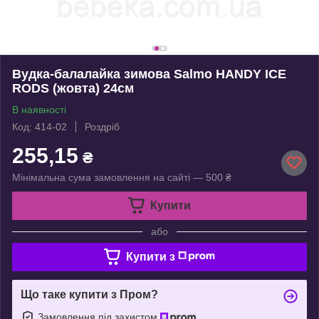
Вудка-балалайка зимова Salmo HANDY ICE
RODS (жовта) 24см
В наявності
Код: 414-02
Роздріб
255,15
₴
Мінімальна сума замовлення на сайті — 500 ₴
Купити
або
Купити з
Що таке купити з Пром?
Замовлення під захистом