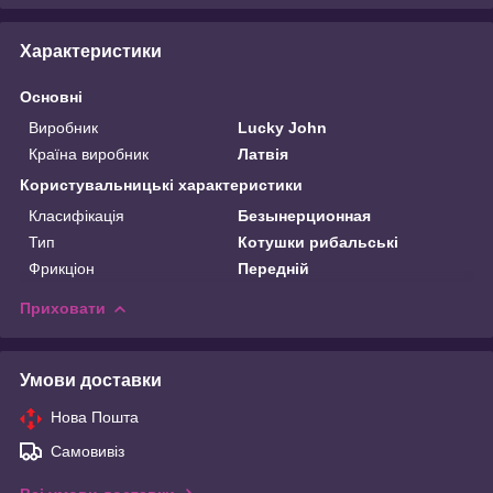
Характеристики
Основні
Виробник
Lucky John
Країна виробник
Латвія
Користувальницькі характеристики
Класифікація
Безынерционная
Тип
Котушки рибальські
Фрикціон
Передній
Приховати
Умови доставки
Нова Пошта
Самовивіз