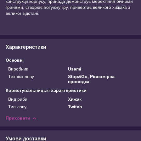
конструкції корпусу, принада демонструє мерехтіння бічними
гранями, створює потужну гру, привертає великого хижака з
великої відстані.
Характеристики
Основні
Виробник
Usami
Техніка лову
Stop&Go, Рівномірна
проводка
Користувальницькі характеристики
Вид риби
Хижак
Тип лову
Twitch
Приховати
Умови доставки