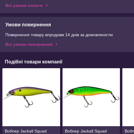
Всі умови оплати
Умови повернення
Повернення товару впродовж 14 днів за домовленістю
Всі умови повернення
Подібні товари компанії
Воблер Jackall Squad
Воблер Jackall Squad
Вобл