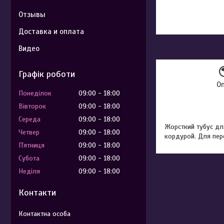
Отзывы
Доставка и оплата
Видео
Графік роботи
О
Понеділок
09:00
18:00
Вівторок
09:00
18:00
Середа
09:00
18:00
Жорсткий тубус д
Четвер
09:00
18:00
кордурой. Для пер
Пʼятниця
09:00
18:00
Субота
09:00
18:00
Неділя
09:00
18:00
Контакти