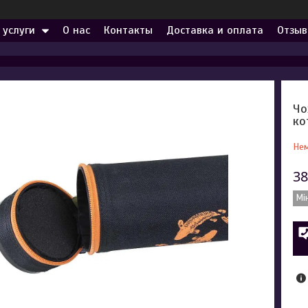
 услуги
О нас
Контакты
Доставка и оплата
Отзыв
Чо
ко
Нем
38
Мі