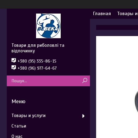
Главная
Товары и
Товари для риболовлі та
відпочинку
+380 (95) 335-86-15
+380 (96) 977-64-67
Товары и услуги
Статьи
О нас