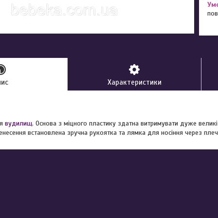
пов
пис
Характеристики
ля
вудилищ
. Основа з міцного пластику здатна витримувати дуже великі
енесення встановлена зручна рукоятка та лямка для носіння через плеч