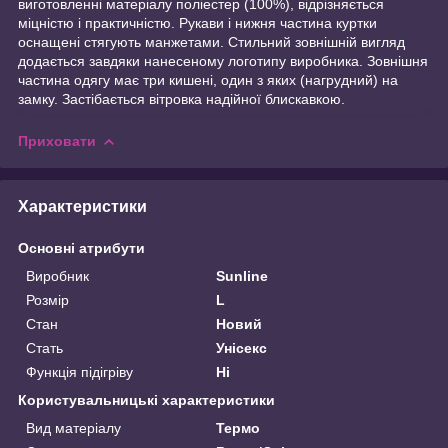
виготовленні матеріалу поліестер (100%), відрізняється
міцністю і практичністю. Рукави і нижня частина куртки
оснащені стягують манжетами. Стильний зовнішній вигляд
додається завдяки нанесеному логотипу виробника. Зовнішня
частина одягу має три кишені, один з яких (нагрудний) на
замку. Застібається вітровка надійної блискавкою.
Приховати
Характеристики
Основні атрибути
Виробник
Sunline
Розмір
L
Стан
Новий
Стать
Унісекс
Функція підігріву
Ні
Користувальницькі характеристики
Вид матеріалу
Термо