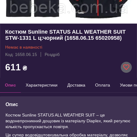
Костюм Sunline STATUS ALL WEATHER SUIT
STW-1331 L ц:чорний (1658.06.15 65020958)
Немає в наявності
Код: 1658.06.15
Роздріб
611
₴
Опис
Характеристики
Доставка
Оплата
Умови п
Опис
Костюм Sunline STATUS ALL WEATHER SUIT – це
водонепроникний дощовик із матеріалу Diaplex, який регулює
кількість пропускається повітря.
Це супер водовідштовхувальна обробка матеріалу, дозволяє