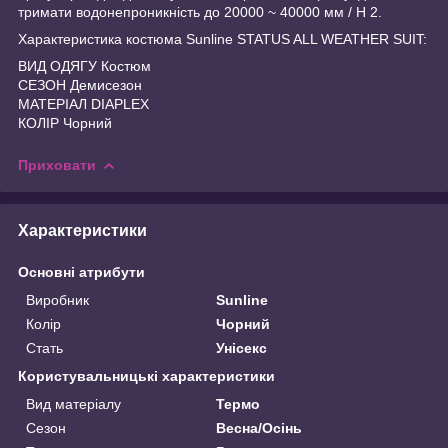
тримати водонепроникність до 20000 ~ 40000 мм / H 2.
Характеристика костюма Sunline STATUS ALL WEATHER SUIT:
ВИД ОДЯГУ Костюм
СЕЗОН Демисезон
МАТЕРІАЛ DIAPLEX
КОЛІР Чорний
Приховати
Характеристики
Основні атрибути
Виробник
Sunline
Колір
Чорний
Стать
Унісекс
Користувальницькі характеристики
Вид матеріалу
Термо
Сезон
Весна/Осінь