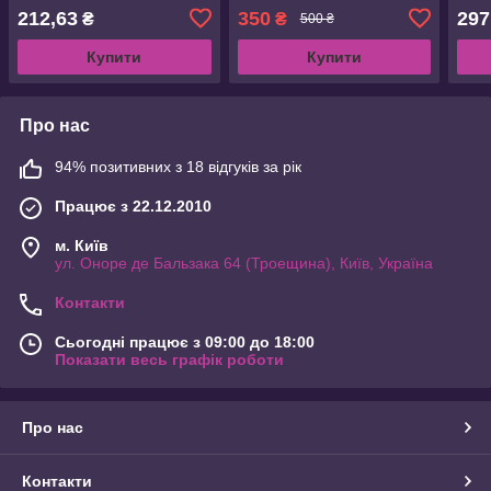
212,63
350
297
₴
₴
500 ₴
Купити
Купити
Про нас
94% позитивних з 18 відгуків за рік
Працює з 22.12.2010
м. Київ
ул. Оноре де Бальзака 64 (Троещина), Київ, Україна
Контакти
Сьогодні працює з 09:00 до 18:00
Показати весь графік роботи
Про нас
Контакти