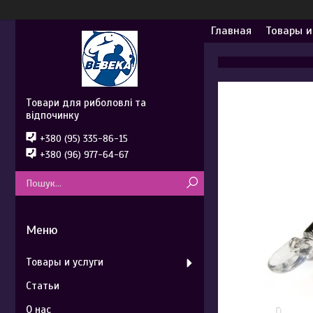
Главная
Товары и
Товари для риболовлі та
відпочинку
+380 (95) 335-86-15
+380 (96) 977-64-67
Товары и услуги
Статьи
О нас