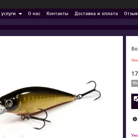
 услуги
О нас
Контакты
Доставка и оплата
Отзыв
Во
Нем
17
Мі