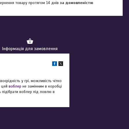
ернення товару протягом 14 днів
за домовленістю
Інформація для замовлення
оєрідність у грі, можливість чітко
ь цей
воблер
не замінним в коробці
ь підібрати воблер під ловлю в