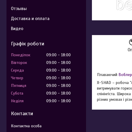
Отзывы
Доставка и оплата
Видео
Графік роботи
О
Понеділок
09:00
18:00
Вівторок
09:00
18:00
Середа
09:00
18:00
Плаваючий
Воблер
Четвер
09:00
18:00
X-SHAD – робоча "к
Пʼятниця
09:00
18:00
витримувати горизо
Субота
09:00
18:00
спінінгіста. Широк
різних умовах і різ
Неділя
09:00
18:00
Контакти