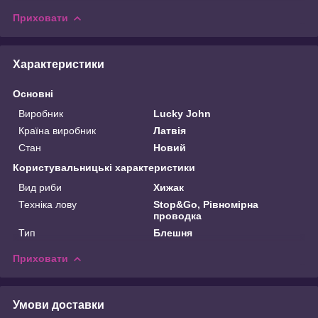
Приховати
Характеристики
Основні
Виробник
Lucky John
Країна виробник
Латвія
Стан
Новий
Користувальницькі характеристики
Вид риби
Хижак
Техніка лову
Stop&Go, Рівномірна
проводка
Тип
Блешня
Приховати
Умови доставки