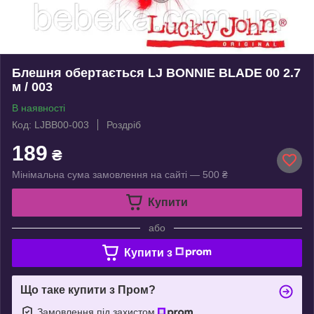
Блешня обертається LJ BONNIE BLADE 00 2.7
м / 003
В наявності
Код: LJBB00-003
Роздріб
189
₴
Мінімальна сума замовлення на сайті — 500 ₴
Купити
або
Купити з
Що таке купити з Пром?
Замовлення під захистом