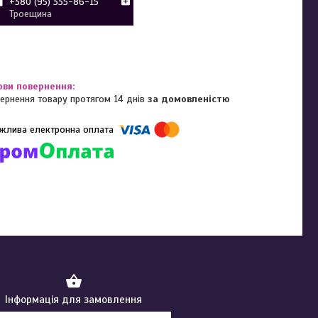
+380 (95) 335-86-15
Троещина
ернення товару протягом 14 днів
за домовленістю
омпанії підключені електронні платежі. Тепер ви можете купити
ь-який товар не покидаючи сайту.
Інформація для замовлення