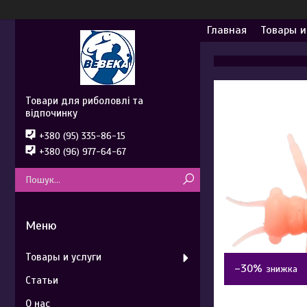
Главная
Товары и
Товари для риболовлі та
відпочинку
+380 (95) 335-86-15
+380 (96) 977-64-67
Товары и услуги
–30%
Статьи
О нас