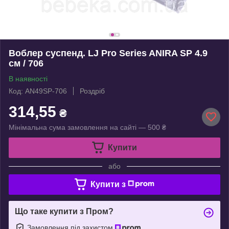
Воблер суспенд. LJ Pro Series ANIRA SP 4.9
см / 706
В наявності
Код: AN49SP-706
Роздріб
314,55
₴
Мінімальна сума замовлення на сайті — 500 ₴
Купити
або
Купити з
Що таке купити з Пром?
Замовлення під захистом