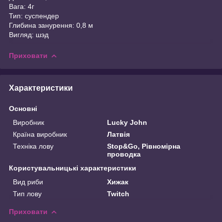
Вага: 4г
Тип: суспендер
Глибина занурення: 0,8 м
Вигляд: шэд
Приховати
Характеристики
Основні
Виробник
Lucky John
Країна виробник
Латвія
Техніка лову
Stop&Go, Рівномірна
проводка
Користувальницькі характеристики
Вид риби
Хижак
Тип лову
Twitch
Приховати