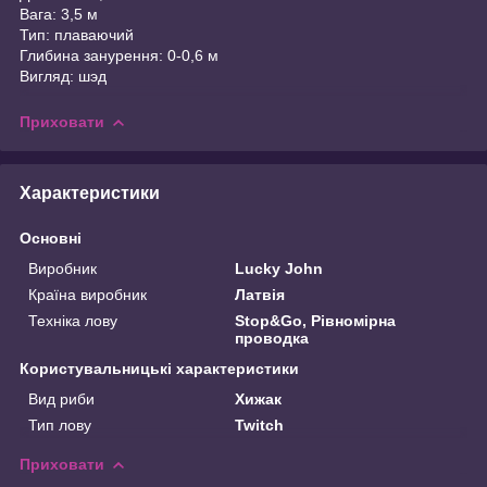
Вага: 3,5 м
Тип: плаваючий
Глибина занурення: 0-0,6 м
Вигляд: шэд
Приховати
Характеристики
Основні
Виробник
Lucky John
Країна виробник
Латвія
Техніка лову
Stop&Go, Рівномірна
проводка
Користувальницькі характеристики
Вид риби
Хижак
Тип лову
Twitch
Приховати