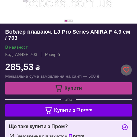
Воблер плаваюч. LJ Pro Series ANIRA F 4.9 см
/ 703
В наявності
Код: AN49F-703
Роздріб
285,53
₴
Мінімальна сума замовлення на сайті — 500 ₴
Купити
або
Купити з
Що таке купити з Пром?
Замовлення під захистом