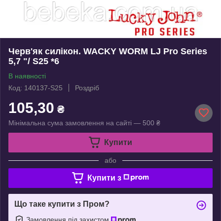
Черв'як силікон. WACKY WORM LJ Pro Series
5,7 "/ S25 *6
В наявності
Код: 140137-S25
Роздріб
105,30
₴
Мінімальна сума замовлення на сайті — 500 ₴
Купити
або
Купити з
Що таке купити з Пром?
Замовлення під захистом