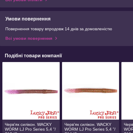
Умови повернення
Повернення товару впродовж 14 днів за домовленістю
Всі умови повернення
Подібні товари компанії
Черв'як силікон. WACKY
Черв'як силікон. WACKY
Черв
WORM LJ Pro Series 5,4 "/
WORM LJ Pro Series 5,4 "/
WORM