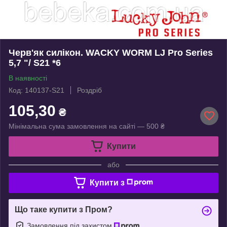
Черв'як силікон. WACKY WORM LJ Pro Series
5,7 "/ S21 *6
В наявності
Код: 140137-S21
Роздріб
105,30
₴
Мінімальна сума замовлення на сайті — 500 ₴
Купити
або
Купити з
Що таке купити з Пром?
Замовлення під захистом