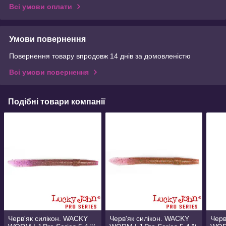
Всі умови оплати
Умови повернення
Повернення товару впродовж 14 днів за домовленістю
Всі умови повернення
Подібні товари компанії
Черв'як силікон. WACKY
Черв'як силікон. WACKY
Черв