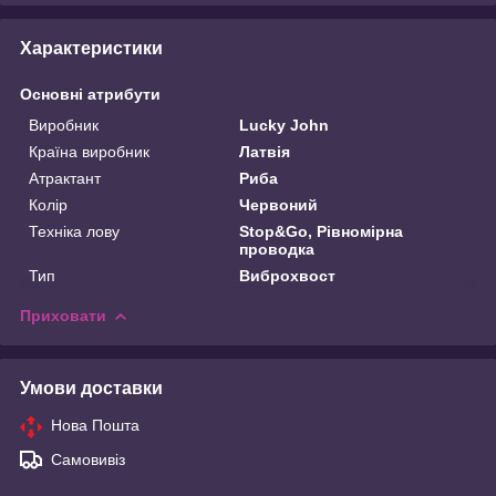
Характеристики
Основні атрибути
Виробник
Lucky John
Країна виробник
Латвія
Атрактант
Риба
Колір
Червоний
Техніка лову
Stop&Go, Рівномірна
проводка
Тип
Виброхвост
Приховати
Умови доставки
Нова Пошта
Самовивіз