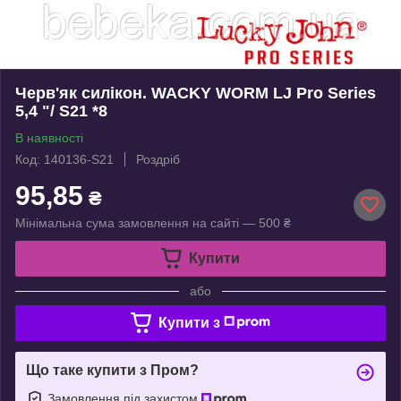
Черв'як силікон. WACKY WORM LJ Pro Series
5,4 "/ S21 *8
В наявності
Код: 140136-S21
Роздріб
95,85
₴
Мінімальна сума замовлення на сайті — 500 ₴
Купити
або
Купити з
Що таке купити з Пром?
Замовлення під захистом