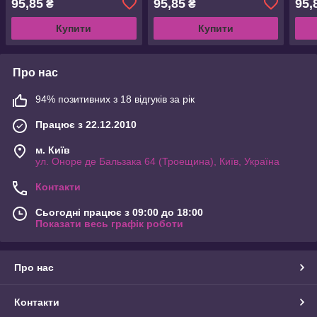
95,85
95,85
95,
₴
₴
Купити
Купити
Про нас
94% позитивних з 18 відгуків за рік
Працює з 22.12.2010
м. Київ
ул. Оноре де Бальзака 64 (Троещина), Київ, Україна
Контакти
Сьогодні працює з 09:00 до 18:00
Показати весь графік роботи
Про нас
Контакти