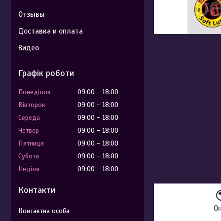
Отзывы
Доставка и оплата
Видео
Графік роботи
Понеділок
09:00
18:00
Вівторок
09:00
18:00
Середа
09:00
18:00
Четвер
09:00
18:00
Пʼятниця
09:00
18:00
Субота
09:00
18:00
Неділя
09:00
18:00
Контакти
О