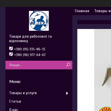
Главная
Товары и
Товари для риболовлі та
відпочинку
+380 (95) 335-86-15
+380 (96) 977-64-67
Товары и услуги
Статьи
О нас