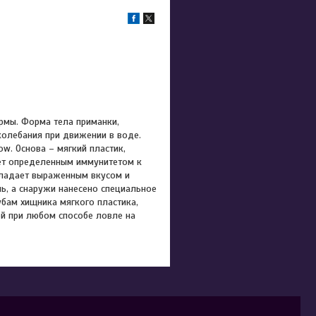
рмы. Форма тела приманки,
олебания при движении в воде.
w. Основа – мягкий пластик,
ает определенным иммунитетом к
бладает выраженным вкусом и
ь, а снаружи нанесено специальное
убам хищника мягкого пластика,
ой при любом способе ловле на