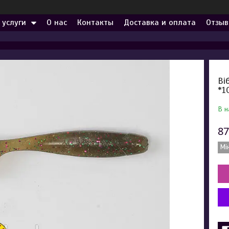
 услуги
О нас
Контакты
Доставка и оплата
Отзыв
Ві
*1
В н
87
Мі