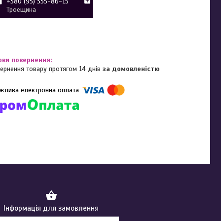
+380 (95) 335-86-15
Троещина
ернення товару протягом 14 днів
за домовленістю
омпанії підключені електронні платежі. Тепер ви можете купити
ь-який товар не покидаючи сайту.
Інформація для замовлення