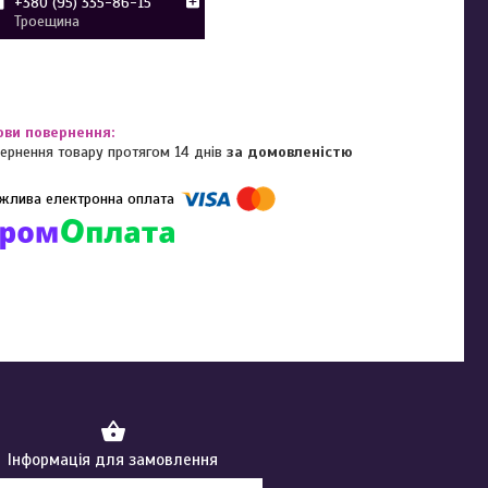
+380 (95) 335-86-15
Троещина
ернення товару протягом 14 днів
за домовленістю
омпанії підключені електронні платежі. Тепер ви можете купити
ь-який товар не покидаючи сайту.
Інформація для замовлення