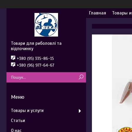
Главная
Товары и
Товари для риболовлі та
відпочинку
+380 (95) 335-86-15
+380 (96) 977-64-67
Товары и услуги
Статьи
О нас