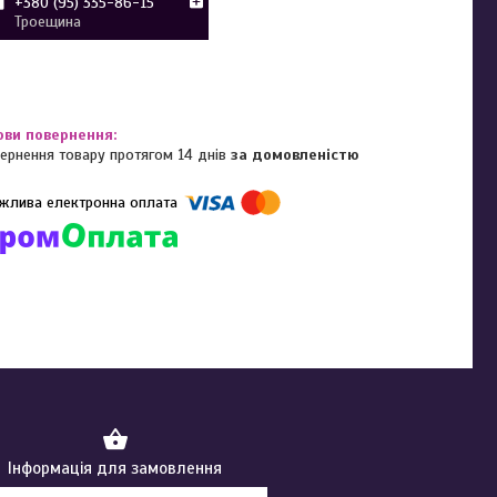
+380 (95) 335-86-15
Троещина
ернення товару протягом 14 днів
за домовленістю
омпанії підключені електронні платежі. Тепер ви можете купити
ь-який товар не покидаючи сайту.
Інформація для замовлення