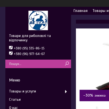
Главная
Товары и
Товари для риболовлі та
відпочинку
+380 (95) 335-86-15
+380 (96) 977-64-67
Товары и услуги
–30%
Статьи
О нас