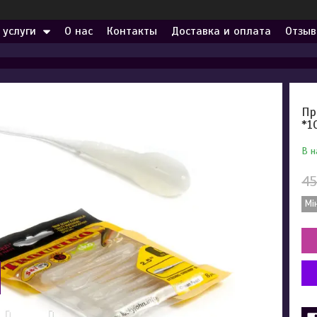
 услуги
О нас
Контакты
Доставка и оплата
Отзыв
Пр
*1
В н
45
Мі