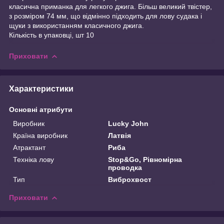
класична приманка для легкого джига. Більш великий твістер,
з розміром 74 мм, що відмінно підходить для лову судака і
щуки з використанням класичного джига.
Кількість в упаковці, шт 10
Приховати
Характеристики
Основні атрибути
Виробник
Lucky John
Країна виробник
Латвія
Атрактант
Риба
Техніка лову
Stop&Go, Рівномірна
проводка
Тип
Виброхвост
Приховати