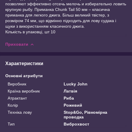
позволяют эффективно отсечь мелочь и избирательно ловить
крупную рыбу. Приманка Chunk Tail 50 мм – класична
приманка для легкого джига. Більш великий твістер, з
розміром 74 мм, що відмінно підходить для лову судака і
щуки з використанням класичного джига.
Кількість в упаковці, шт 10
Приховати
Характеристики
Основні атрибути
Виробник
Lucky John
Країна виробник
Латвія
Атрактант
Риба
Колір
Рожевий
Техніка лову
Stop&Go, Рівномірна
проводка
Тип
Виброхвост