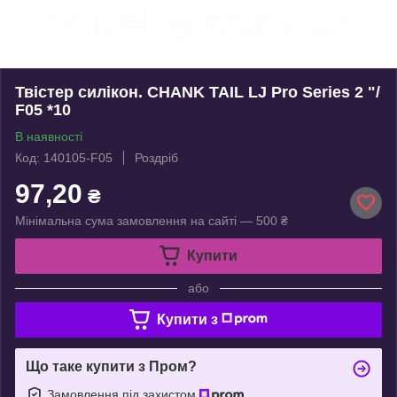
Твістер силікон. CHANK TAIL LJ Pro Series 2 "/
F05 *10
В наявності
Код: 140105-F05
Роздріб
97,20
₴
Мінімальна сума замовлення на сайті — 500 ₴
Купити
або
Купити з
Що таке купити з Пром?
Замовлення під захистом